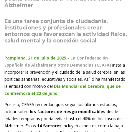
Alzheimer
Es una tarea conjunta de ciudadanía,
instituciones y profesionales crear
entornos que favorezcan la actividad física,
salud mental y la conexión social
Pamplona, 21 de julio de 2025.-
La Confederación
Española de Alzheimer y otras Demencias (CEAFA)
insta a
incorporar la prevención y el cuidado de la salud cerebral en las
políticas sanitarias, educativas y sociales. Así lo ha manifestado
la entidad con motivo del
Día Mundial del Cerebro, que se
conmemora el 22 de julio
.
Por ello, CEAFA recuerdan que, según los últimos estudios,
actuar sobre
los factores de riesgo modificables
desde
edades tempranas podría evitar hasta el 40% de los casos de
Alzheimer. Estos
14 factores
incluyen aspectos como la baja