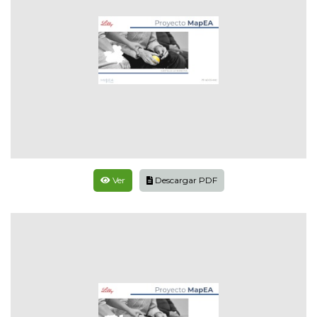
Ver
Descargar PDF