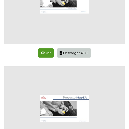
Ver
Descargar PDF