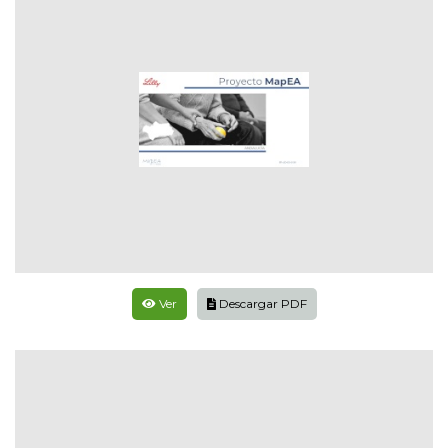
Ver
Descargar PDF