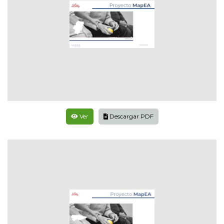
Ver
Descargar PDF