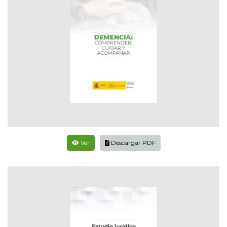
Ver
Descargar PDF