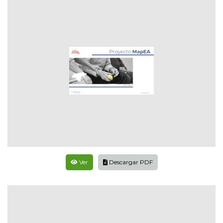
Ver
Descargar PDF