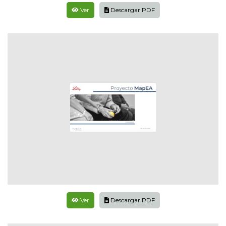
Ver
Descargar PDF
Ver
Descargar PDF