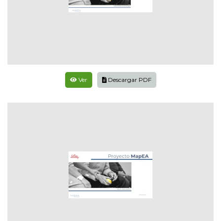
Ver
Descargar PDF