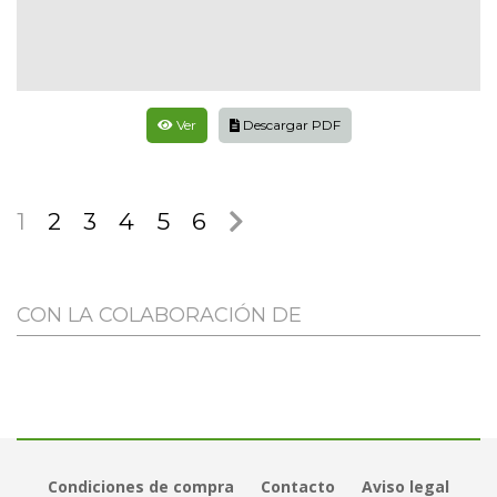
Ver
Descargar PDF
1
2
3
4
5
6
CON LA COLABORACIÓN DE
Condiciones de compra
Contacto
Aviso legal