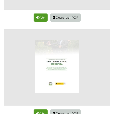
Ver
Descargar PDF
Ver
Descargar PDF