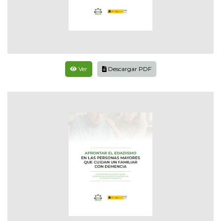
Ver
Descargar PDF