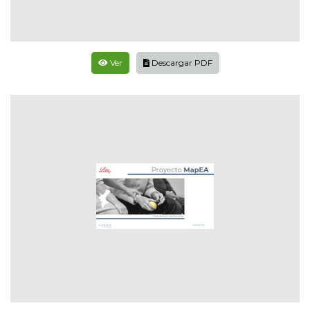
Ver
Descargar PDF