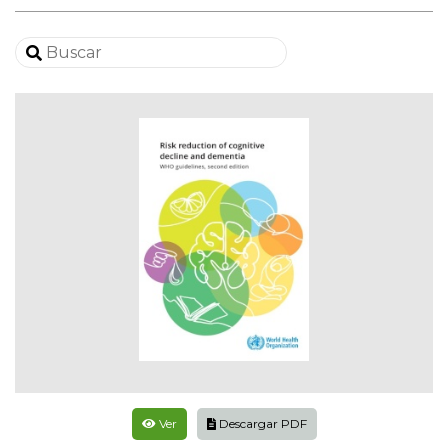
Ver
Descargar PDF