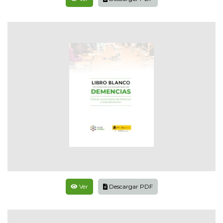
Ver
Descargar PDF