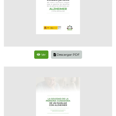
Ver
Descargar PDF