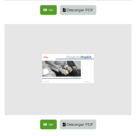
Ver
Descargar PDF
Ver
Descargar PDF