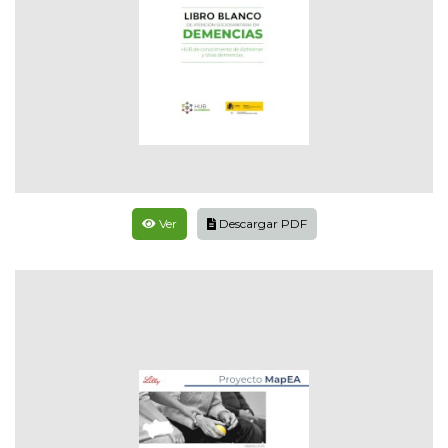
Ver
Descargar PDF