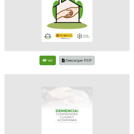
Ver
Descargar PDF