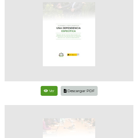
Ver
Descargar PDF