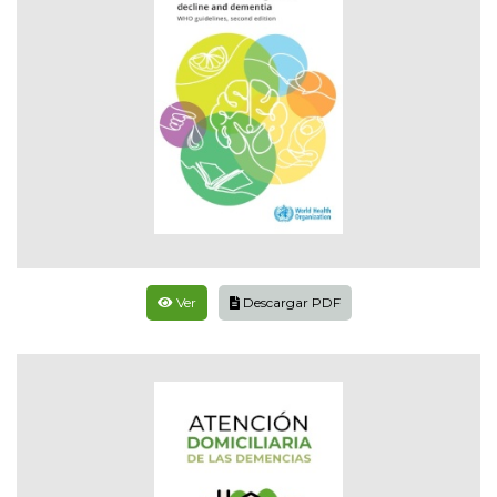
Ver
Descargar PDF