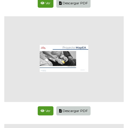
Ver
Descargar PDF
Ver
Descargar PDF