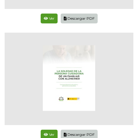
Ver
Descargar PDF
Ver
Descargar PDF