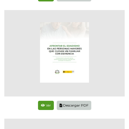
Ver
Descargar PDF