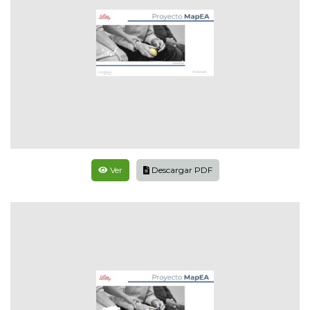
Ver
Descargar PDF