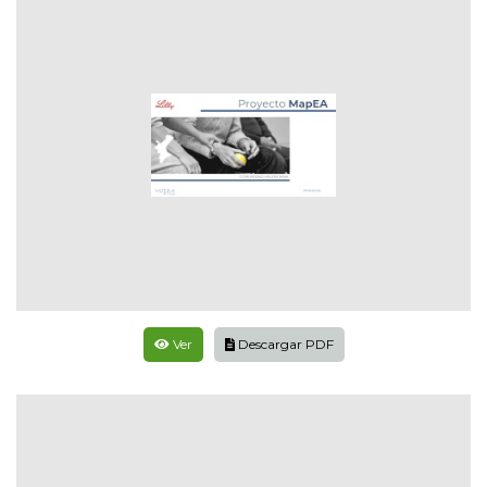
Ver
Descargar PDF