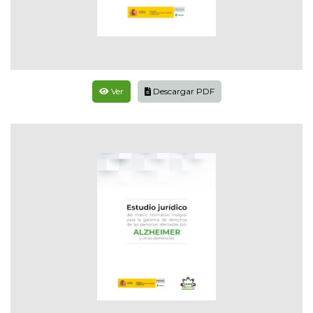
Ver
Descargar PDF