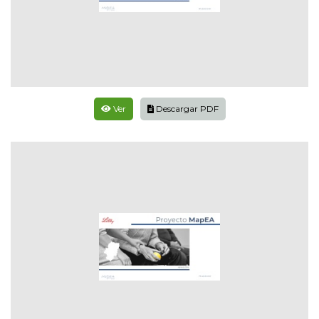
Ver
Descargar PDF