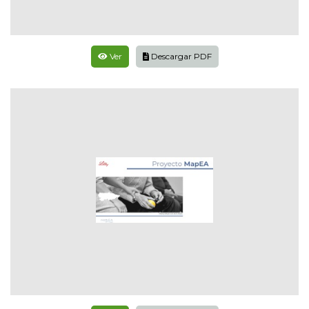
Ver
Descargar PDF