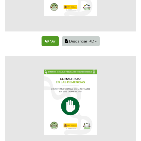
Ver
Descargar PDF