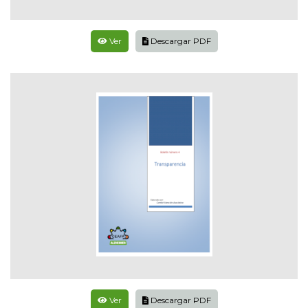
Ver
Descargar PDF
Ver
Descargar PDF