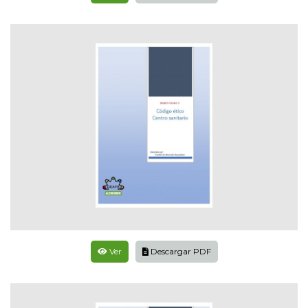
Ver
Descargar PDF