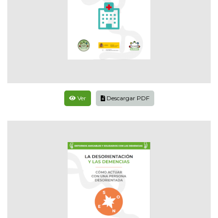
Ver
Descargar PDF