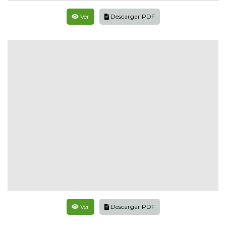
Ver
Descargar PDF
Ver
Descargar PDF