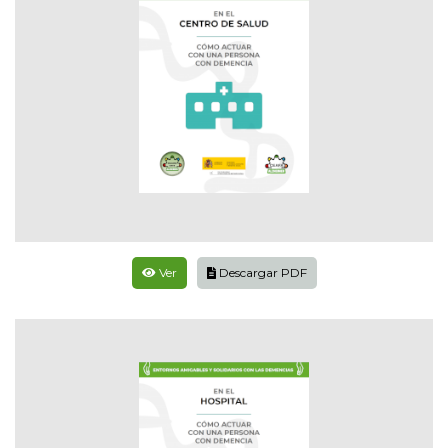
Ver
Descargar PDF