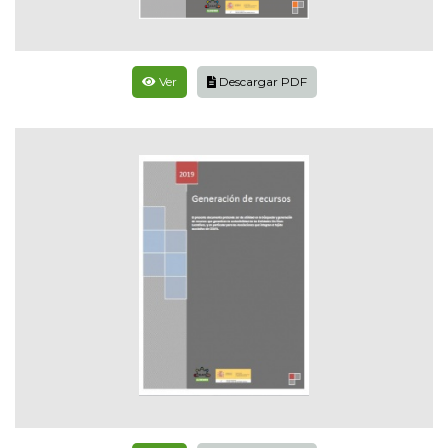
Ver
Descargar PDF