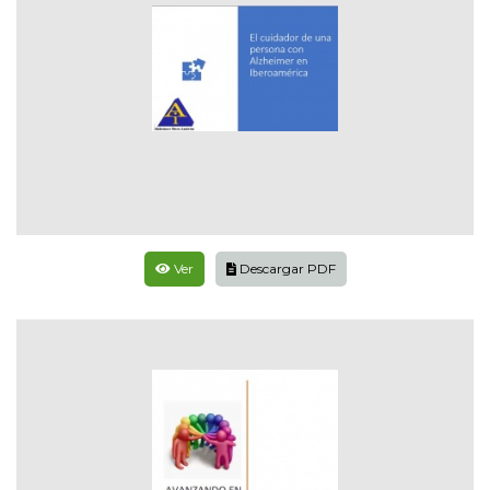
Ver
Descargar PDF