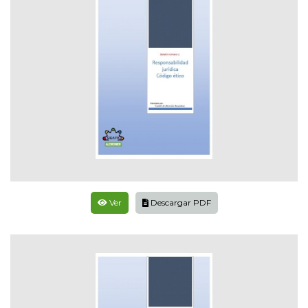
Ver
Descargar PDF