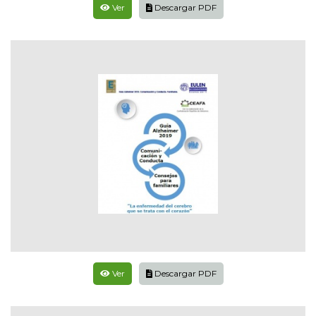
Ver
Descargar PDF
Ver
Descargar PDF