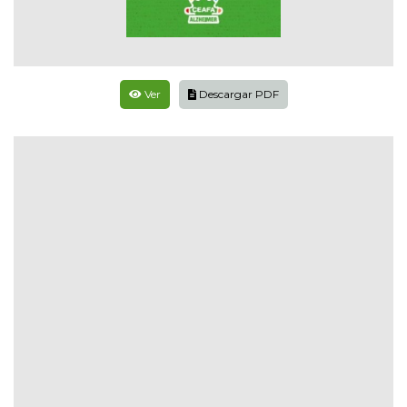
Ver
Descargar PDF