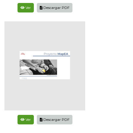
Ver
Descargar PDF
Ver
Descargar PDF