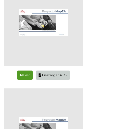
Ver
Descargar PDF