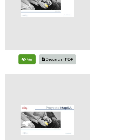
Ver
Descargar PDF