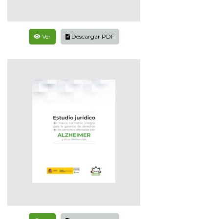
Ver
Descargar PDF