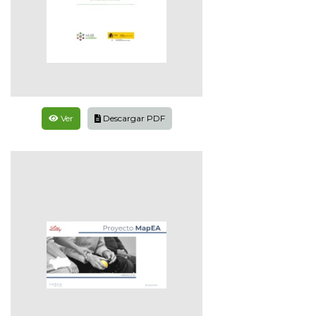
Ver
Descargar PDF