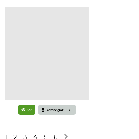
Ver
Descargar PDF
1
2
3
4
5
6