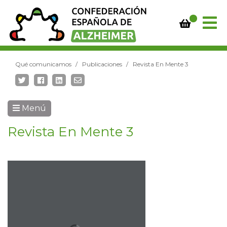
Qué comunicamos
Publicaciones
Revista En Mente 3
Menú
Revista En Mente 3