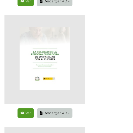
Ver
Descargar PDF
Ver
Descargar PDF