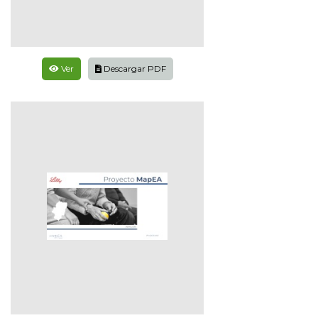
Ver
Descargar PDF