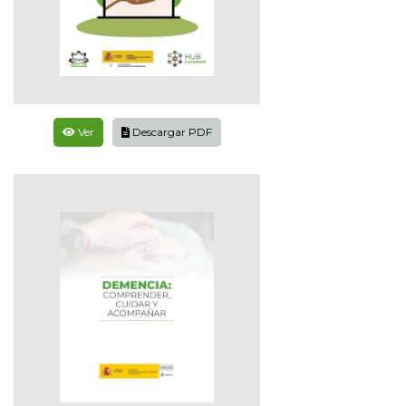
Ver
Descargar PDF