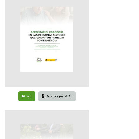
Ver
Descargar PDF