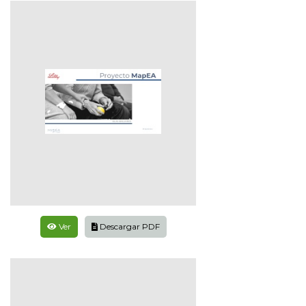
Ver
Descargar PDF