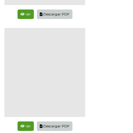
Ver
Descargar PDF
Ver
Descargar PDF