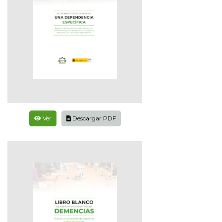
Ver
Descargar PDF