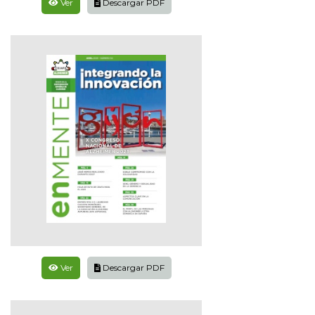
Ver
Descargar PDF
Ver
Descargar PDF