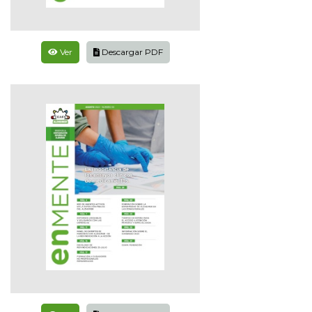
Ver
Descargar PDF