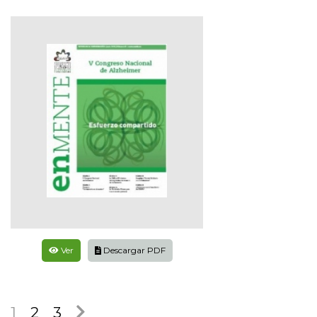
Ver
Descargar PDF
1
2
3