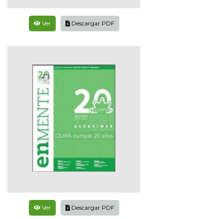
Ver
Descargar PDF
Ver
Descargar PDF