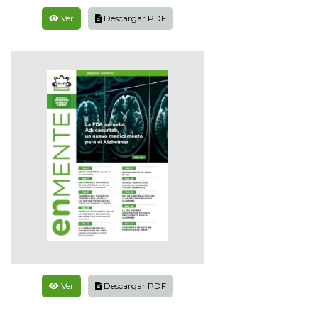
Ver
Descargar PDF
Ver
Descargar PDF