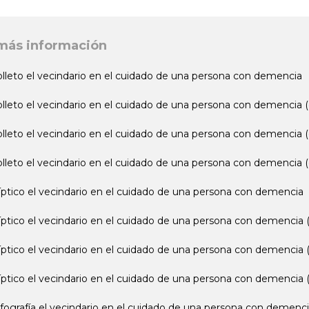
más información
olleto el vecindario en el cuidado de una persona con demencia
olleto el vecindario en el cuidado de una persona con demencia (
olleto el vecindario en el cuidado de una persona con demencia 
olleto el vecindario en el cuidado de una persona con demencia (
íptico el vecindario en el cuidado de una persona con demencia
íptico el vecindario en el cuidado de una persona con demencia (
íptico el vecindario en el cuidado de una persona con demencia 
íptico el vecindario en el cuidado de una persona con demencia 
nfografía el vecindario en el cuidado de una persona con demenc