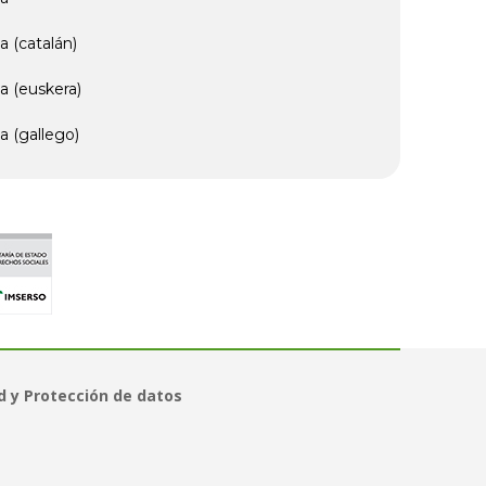
a (catalán)
a (euskera)
a (gallego)
d y Protección de datos