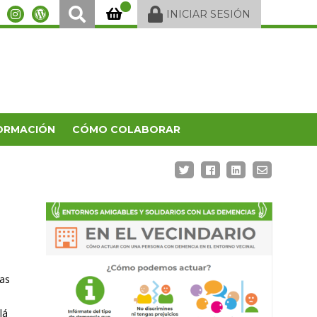
INICIAR SESIÓN
ORMACIÓN
CÓMO COLABORAR
ias
lá