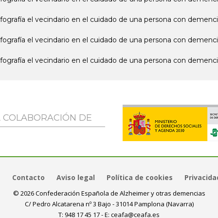
nfografía el vecindario en el cuidado de una persona con demenci
nfografía el vecindario en el cuidado de una persona con demenci
nfografía el vecindario en el cuidado de una persona con demenci
A COLABORACIÓN DE
a
Contacto
Aviso legal
Política de cookies
Privacida
© 2026 Confederación Española de Alzheimer y otras demencias
C/ Pedro Alcatarena nº 3 Bajo - 31014 Pamplona (Navarra)
T:
948 17 45 17
- E:
ceafa@ceafa.es