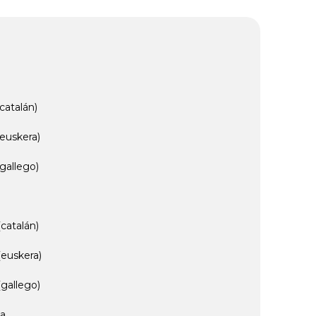
catalán)
(euskera)
gallego)
catalán)
(euskera)
(gallego)
ia