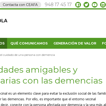
948 17 45 17
Contacta con CEAFA
OS
QUÉ COMUNICAMOS
GENERACIÓN DE VALOR
F
n el cuidado de una persona con demencia
dades amigables y
darias con las demencias
cinal es un elemento clave para evitar la exclusión social de las famil
r las demencias. Por ello, es importante que el entorno vecinal
 decir, conecte con la persona afectada por demencia y la vea más al