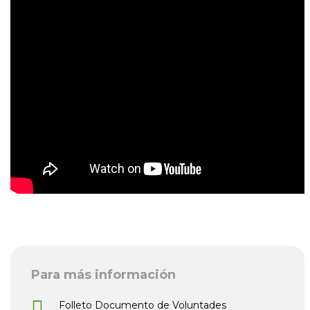
Para más información
Folleto Documento de Voluntades