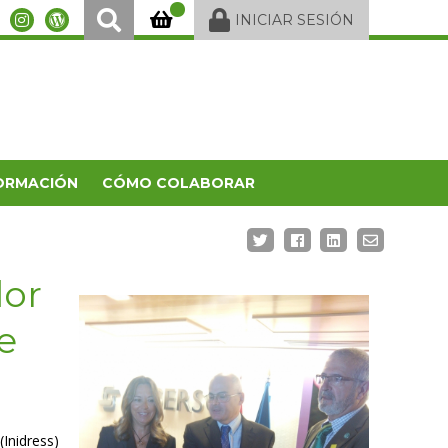
INICIAR SESIÓN
ORMACIÓN
CÓMO COLABORAR
dor
e
(Inidress)